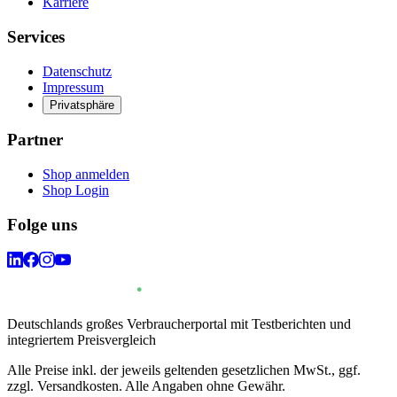
Karriere
Services
Datenschutz
Impressum
Privatsphäre
Partner
Shop anmelden
Shop Login
Folge uns
Deutschlands großes Verbraucherportal mit Testberichten und
integriertem Preisvergleich
Alle Preise inkl. der jeweils geltenden gesetzlichen MwSt., ggf.
zzgl. Versandkosten. Alle Angaben ohne Gewähr.