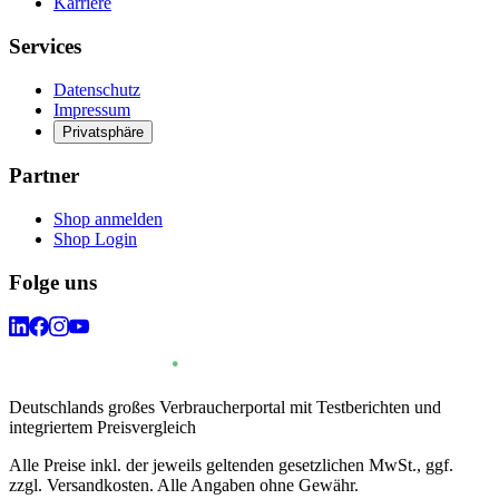
Karriere
Services
Datenschutz
Impressum
Privatsphäre
Partner
Shop anmelden
Shop Login
Folge uns
Deutschlands großes Verbraucherportal mit Testberichten und
integriertem Preisvergleich
Alle Preise inkl. der jeweils geltenden gesetzlichen MwSt., ggf.
zzgl. Versandkosten. Alle Angaben ohne Gewähr.