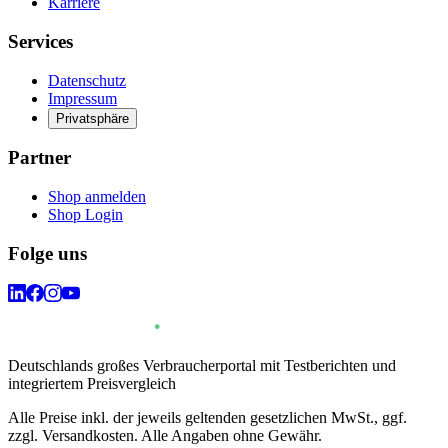
Karriere
Services
Datenschutz
Impressum
Privatsphäre
Partner
Shop anmelden
Shop Login
Folge uns
Deutschlands großes Verbraucherportal mit Testberichten und
integriertem Preisvergleich
Alle Preise inkl. der jeweils geltenden gesetzlichen MwSt., ggf.
zzgl. Versandkosten. Alle Angaben ohne Gewähr.