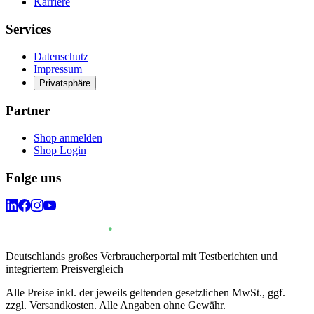
Karriere
Services
Datenschutz
Impressum
Privatsphäre
Partner
Shop anmelden
Shop Login
Folge uns
Deutschlands großes Verbraucherportal mit Testberichten und
integriertem Preisvergleich
Alle Preise inkl. der jeweils geltenden gesetzlichen MwSt., ggf.
zzgl. Versandkosten. Alle Angaben ohne Gewähr.