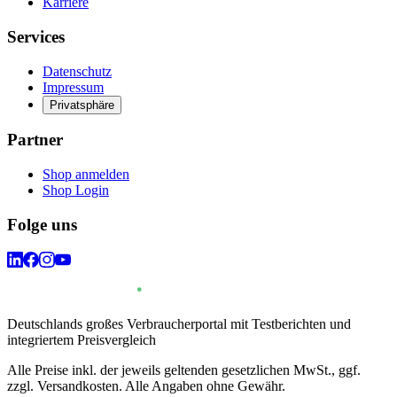
Karriere
Services
Datenschutz
Impressum
Privatsphäre
Partner
Shop anmelden
Shop Login
Folge uns
Deutschlands großes Verbraucherportal mit Testberichten und
integriertem Preisvergleich
Alle Preise inkl. der jeweils geltenden gesetzlichen MwSt., ggf.
zzgl. Versandkosten. Alle Angaben ohne Gewähr.