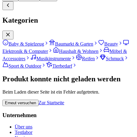
Kategorien
Baby & Spielzeug
Baumarkt & Garten
Beauty
Elektronik & Computer
Haushalt & Wohnen
Möbel &
Accessoires
Musikinstrumente
Reifen
Schmuck
Sport & Outdoor
Tierbedarf
Produkt konnte nicht geladen werden
Beim Laden dieser Seite ist ein Fehler aufgetreten.
Zur Startseite
Erneut versuchen
Unternehmen
Über uns
Testlabor