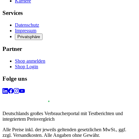
Karriere
Services
Datenschutz
Impressum
Privatsphäre
Partner
Shop anmelden
Shop Login
Folge uns
Deutschlands großes Verbraucherportal mit Testberichten und
integriertem Preisvergleich
Alle Preise inkl. der jeweils geltenden gesetzlichen MwSt., ggf.
zzgl. Versandkosten. Alle Angaben ohne Gewähr.