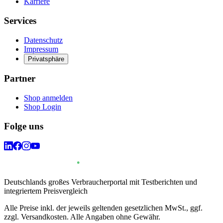
Karriere
Services
Datenschutz
Impressum
Privatsphäre
Partner
Shop anmelden
Shop Login
Folge uns
Deutschlands großes Verbraucherportal mit Testberichten und
integriertem Preisvergleich
Alle Preise inkl. der jeweils geltenden gesetzlichen MwSt., ggf.
zzgl. Versandkosten. Alle Angaben ohne Gewähr.