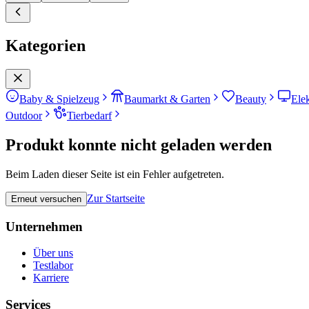
Kategorien
Baby & Spielzeug
Baumarkt & Garten
Beauty
Ele
Outdoor
Tierbedarf
Produkt konnte nicht geladen werden
Beim Laden dieser Seite ist ein Fehler aufgetreten.
Zur Startseite
Erneut versuchen
Unternehmen
Über uns
Testlabor
Karriere
Services