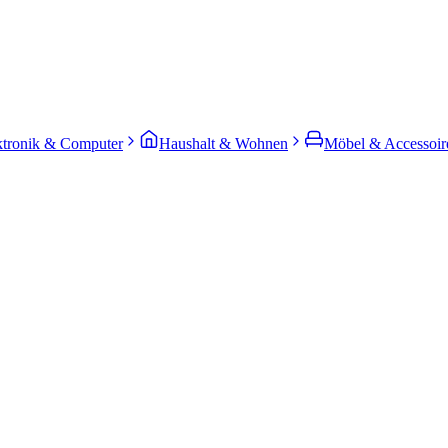
ktronik & Computer
Haushalt & Wohnen
Möbel & Accessoir