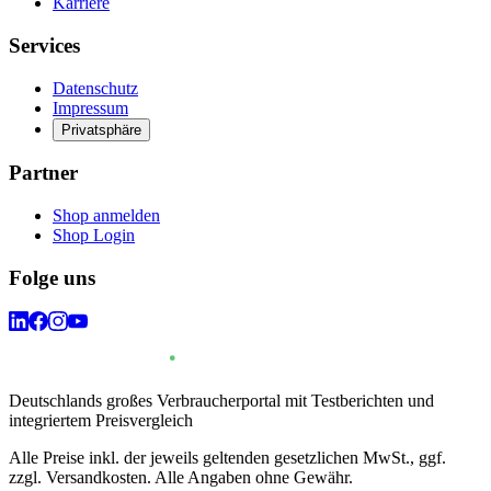
Karriere
Services
Datenschutz
Impressum
Privatsphäre
Partner
Shop anmelden
Shop Login
Folge uns
Deutschlands großes Verbraucherportal mit Testberichten und
integriertem Preisvergleich
Alle Preise inkl. der jeweils geltenden gesetzlichen MwSt., ggf.
zzgl. Versandkosten. Alle Angaben ohne Gewähr.