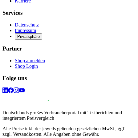
Karriere
Services
Datenschutz
Impressum
Privatsphäre
Partner
Shop anmelden
Shop Login
Folge uns
Deutschlands großes Verbraucherportal mit Testberichten und
integriertem Preisvergleich
Alle Preise inkl. der jeweils geltenden gesetzlichen MwSt., ggf.
zzgl. Versandkosten. Alle Angaben ohne Gewähr.