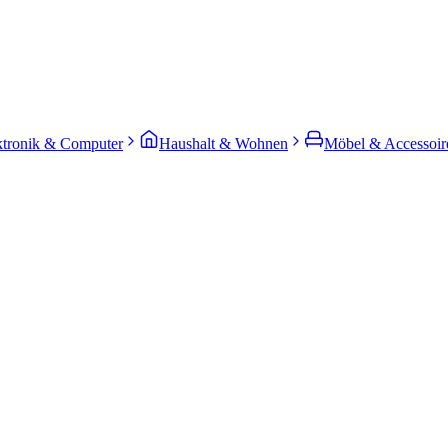
ktronik & Computer
Haushalt & Wohnen
Möbel & Accessoir