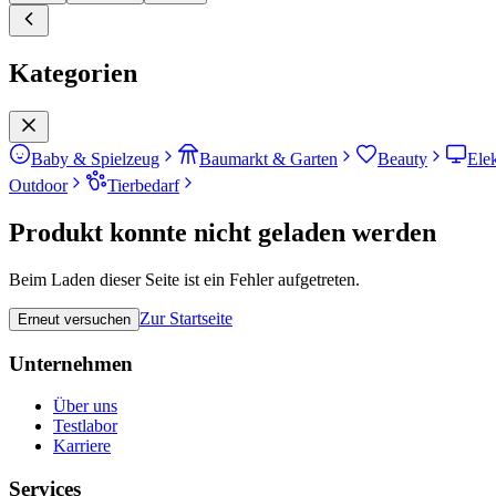
Kategorien
Baby & Spielzeug
Baumarkt & Garten
Beauty
Ele
Outdoor
Tierbedarf
Produkt konnte nicht geladen werden
Beim Laden dieser Seite ist ein Fehler aufgetreten.
Zur Startseite
Erneut versuchen
Unternehmen
Über uns
Testlabor
Karriere
Services