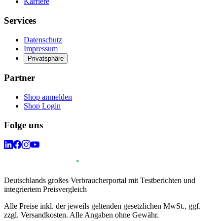
Karriere
Services
Datenschutz
Impressum
Privatsphäre
Partner
Shop anmelden
Shop Login
Folge uns
Deutschlands großes Verbraucherportal mit Testberichten und
integriertem Preisvergleich
Alle Preise inkl. der jeweils geltenden gesetzlichen MwSt., ggf.
zzgl. Versandkosten. Alle Angaben ohne Gewähr.