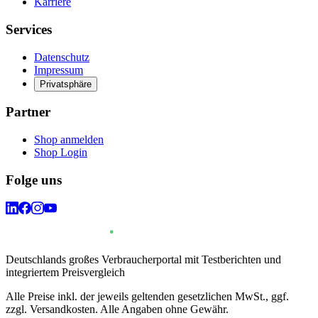
Karriere
Services
Datenschutz
Impressum
Privatsphäre
Partner
Shop anmelden
Shop Login
Folge uns
Deutschlands großes Verbraucherportal mit Testberichten und
integriertem Preisvergleich
Alle Preise inkl. der jeweils geltenden gesetzlichen MwSt., ggf.
zzgl. Versandkosten. Alle Angaben ohne Gewähr.