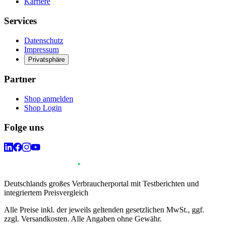
Karriere
Services
Datenschutz
Impressum
Privatsphäre
Partner
Shop anmelden
Shop Login
Folge uns
Deutschlands großes Verbraucherportal mit Testberichten und
integriertem Preisvergleich
Alle Preise inkl. der jeweils geltenden gesetzlichen MwSt., ggf.
zzgl. Versandkosten. Alle Angaben ohne Gewähr.