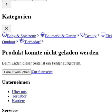
Kategorien
Baby & Spielzeug
Baumarkt & Garten
Beauty
Ele
Outdoor
Tierbedarf
Produkt konnte nicht geladen werden
Beim Laden dieser Seite ist ein Fehler aufgetreten.
Zur Startseite
Erneut versuchen
Unternehmen
Über uns
Testlabor
Karriere
Services