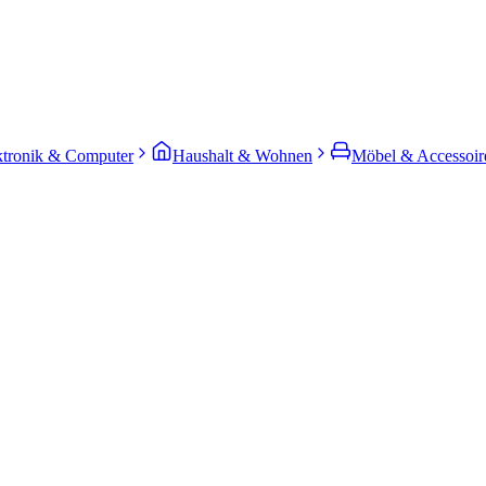
ktronik & Computer
Haushalt & Wohnen
Möbel & Accessoir