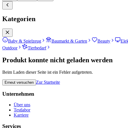
Kategorien
Baby & Spielzeug
Baumarkt & Garten
Beauty
Ele
Outdoor
Tierbedarf
Produkt konnte nicht geladen werden
Beim Laden dieser Seite ist ein Fehler aufgetreten.
Zur Startseite
Erneut versuchen
Unternehmen
Über uns
Testlabor
Karriere
Services