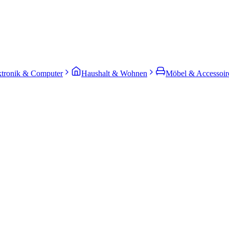
ktronik & Computer
Haushalt & Wohnen
Möbel & Accessoir