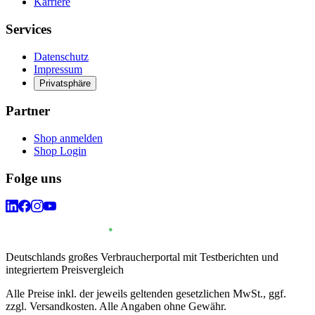
Karriere
Services
Datenschutz
Impressum
Privatsphäre
Partner
Shop anmelden
Shop Login
Folge uns
Deutschlands großes Verbraucherportal mit Testberichten und
integriertem Preisvergleich
Alle Preise inkl. der jeweils geltenden gesetzlichen MwSt., ggf.
zzgl. Versandkosten. Alle Angaben ohne Gewähr.