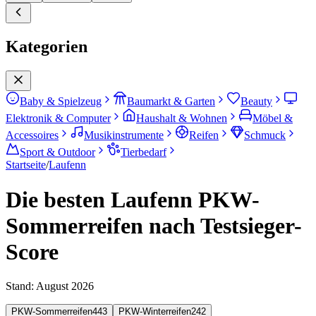
Kategorien
Baby & Spielzeug
Baumarkt & Garten
Beauty
Elektronik & Computer
Haushalt & Wohnen
Möbel &
Accessoires
Musikinstrumente
Reifen
Schmuck
Sport & Outdoor
Tierbedarf
Startseite
/
Laufenn
Die besten Laufenn PKW-
Sommerreifen nach Testsieger-
Score
Stand:
August 2026
PKW-Sommerreifen
443
PKW-Winterreifen
242