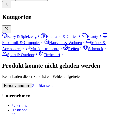
Kategorien
Baby & Spielzeug
Baumarkt & Garten
Beauty
Elektronik & Computer
Haushalt & Wohnen
Möbel &
Accessoires
Musikinstrumente
Reifen
Schmuck
Sport & Outdoor
Tierbedarf
Produkt konnte nicht geladen werden
Beim Laden dieser Seite ist ein Fehler aufgetreten.
Zur Startseite
Erneut versuchen
Unternehmen
Über uns
Testlabor