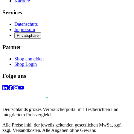
Karriere
Services
Datenschutz
Impressum
Privatsphäre
Partner
Shop anmelden
Shop Login
Folge uns
Deutschlands großes Verbraucherportal mit Testberichten und
integriertem Preisvergleich
Alle Preise inkl. der jeweils geltenden gesetzlichen MwSt., ggf.
zzgl. Versandkosten. Alle Angaben ohne Gewähr.