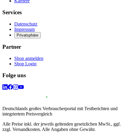
Karriere
Services
Datenschutz
Impressum
Privatsphäre
Partner
Shop anmelden
Shop Login
Folge uns
Deutschlands großes Verbraucherportal mit Testberichten und
integriertem Preisvergleich
Alle Preise inkl. der jeweils geltenden gesetzlichen MwSt., ggf.
zzgl. Versandkosten. Alle Angaben ohne Gewähr.