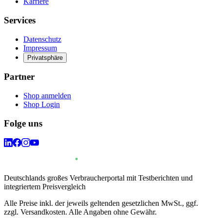
Karriere
Services
Datenschutz
Impressum
Privatsphäre
Partner
Shop anmelden
Shop Login
Folge uns
Deutschlands großes Verbraucherportal mit Testberichten und
integriertem Preisvergleich
Alle Preise inkl. der jeweils geltenden gesetzlichen MwSt., ggf.
zzgl. Versandkosten. Alle Angaben ohne Gewähr.