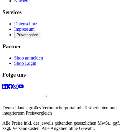
Karriere
Services
Datenschutz
Impressum
Privatsphäre
Partner
Shop anmelden
Shop Login
Folge uns
Deutschlands großes Verbraucherportal mit Testberichten und
integriertem Preisvergleich
Alle Preise inkl. der jeweils geltenden gesetzlichen MwSt., ggf.
zzgl. Versandkosten. Alle Angaben ohne Gewähr.