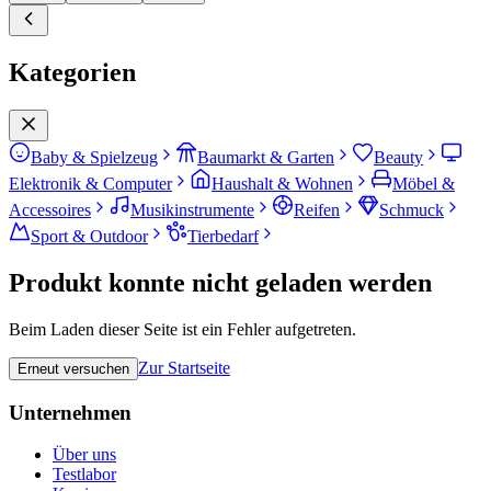
Kategorien
Baby & Spielzeug
Baumarkt & Garten
Beauty
Elektronik & Computer
Haushalt & Wohnen
Möbel &
Accessoires
Musikinstrumente
Reifen
Schmuck
Sport & Outdoor
Tierbedarf
Produkt konnte nicht geladen werden
Beim Laden dieser Seite ist ein Fehler aufgetreten.
Zur Startseite
Erneut versuchen
Unternehmen
Über uns
Testlabor