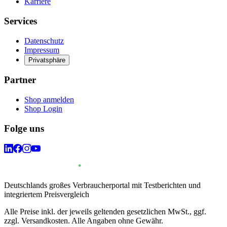
Karriere
Services
Datenschutz
Impressum
Privatsphäre
Partner
Shop anmelden
Shop Login
Folge uns
Deutschlands großes Verbraucherportal mit Testberichten und
integriertem Preisvergleich
Alle Preise inkl. der jeweils geltenden gesetzlichen MwSt., ggf.
zzgl. Versandkosten. Alle Angaben ohne Gewähr.