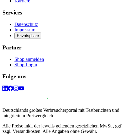
Karriere
Services
Datenschutz
Impressum
Privatsphäre
Partner
Shop anmelden
Shop Login
Folge uns
Deutschlands großes Verbraucherportal mit Testberichten und
integriertem Preisvergleich
Alle Preise inkl. der jeweils geltenden gesetzlichen MwSt., ggf.
zzgl. Versandkosten. Alle Angaben ohne Gewähr.