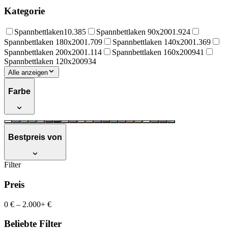
Kategorie
Spannbettlaken
10.385
Spannbettlaken 90x200
1.924
Spannbettlaken 180x200
1.709
Spannbettlaken 140x200
1.369
Spannbettlaken 200x200
1.114
Spannbettlaken 160x200
941
Spannbettlaken 120x200
934
Alle anzeigen
Farbe
Bestpreis von
Filter
Preis
0 €
–
2.000+ €
Beliebte Filter