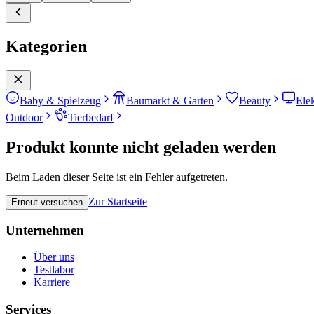
Kategorien
Baby & Spielzeug
Baumarkt & Garten
Beauty
Ele
Outdoor
Tierbedarf
Produkt konnte nicht geladen werden
Beim Laden dieser Seite ist ein Fehler aufgetreten.
Zur Startseite
Erneut versuchen
Unternehmen
Über uns
Testlabor
Karriere
Services