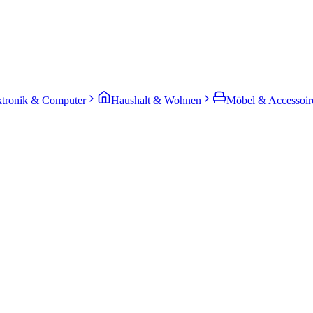
ktronik & Computer
Haushalt & Wohnen
Möbel & Accessoir