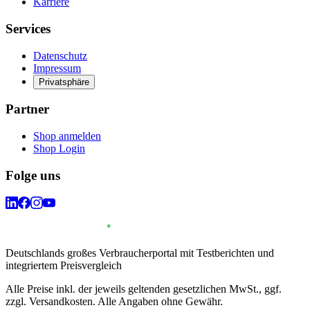
Karriere
Services
Datenschutz
Impressum
Privatsphäre
Partner
Shop anmelden
Shop Login
Folge uns
Deutschlands großes Verbraucherportal mit Testberichten und
integriertem Preisvergleich
Alle Preise inkl. der jeweils geltenden gesetzlichen MwSt., ggf.
zzgl. Versandkosten. Alle Angaben ohne Gewähr.