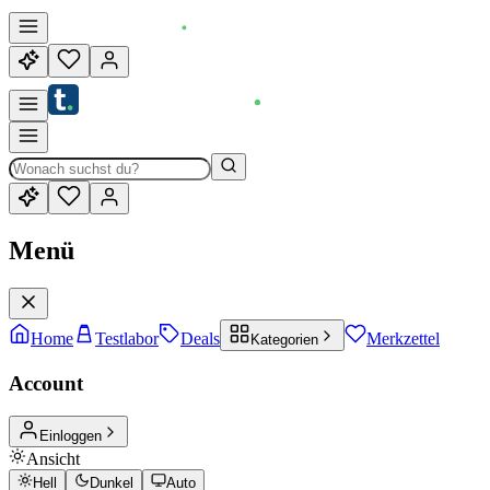
Menü
Home
Testlabor
Deals
Merkzettel
Kategorien
Account
Einloggen
Ansicht
Hell
Dunkel
Auto