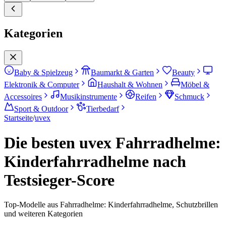
Kategorien
Baby & Spielzeug
Baumarkt & Garten
Beauty
Elektronik & Computer
Haushalt & Wohnen
Möbel &
Accessoires
Musikinstrumente
Reifen
Schmuck
Sport & Outdoor
Tierbedarf
Startseite
/
uvex
Die besten uvex Fahrradhelme:
Kinderfahrradhelme nach
Testsieger-Score
Top-Modelle aus Fahrradhelme: Kinderfahrradhelme, Schutzbrillen
und weiteren Kategorien