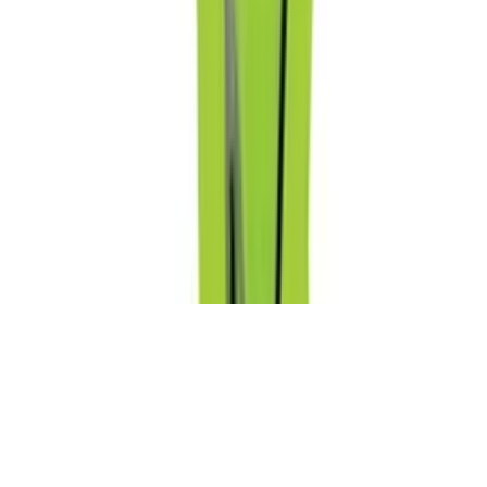
Frag die KI
Frage stellen