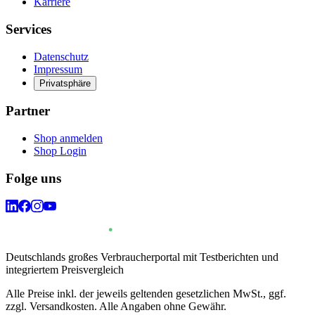
Karriere
Services
Datenschutz
Impressum
Privatsphäre
Partner
Shop anmelden
Shop Login
Folge uns
Deutschlands großes Verbraucherportal mit Testberichten und
integriertem Preisvergleich
Alle Preise inkl. der jeweils geltenden gesetzlichen MwSt., ggf.
zzgl. Versandkosten. Alle Angaben ohne Gewähr.