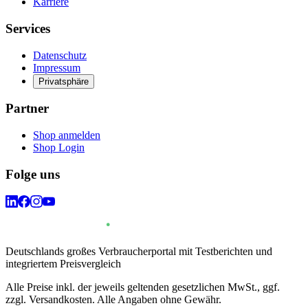
Karriere
Services
Datenschutz
Impressum
Privatsphäre
Partner
Shop anmelden
Shop Login
Folge uns
Deutschlands großes Verbraucherportal mit Testberichten und
integriertem Preisvergleich
Alle Preise inkl. der jeweils geltenden gesetzlichen MwSt., ggf.
zzgl. Versandkosten. Alle Angaben ohne Gewähr.