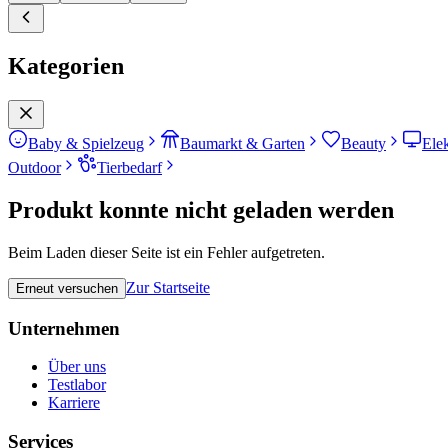
Kategorien
Baby & Spielzeug
Baumarkt & Garten
Beauty
Ele
Outdoor
Tierbedarf
Produkt konnte nicht geladen werden
Beim Laden dieser Seite ist ein Fehler aufgetreten.
Zur Startseite
Erneut versuchen
Unternehmen
Über uns
Testlabor
Karriere
Services