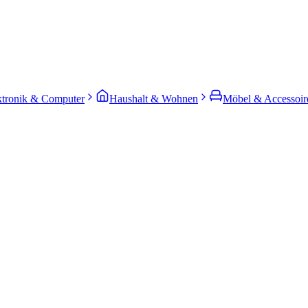
ktronik & Computer
Haushalt & Wohnen
Möbel & Accessoir