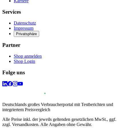
Karriere
Services
Datenschutz
Impressum
Privatsphäre
Partner
Shop anmelden
Shop Login
Folge uns
Deutschlands großes Verbraucherportal mit Testberichten und
integriertem Preisvergleich
Alle Preise inkl. der jeweils geltenden gesetzlichen MwSt., ggf.
zzgl. Versandkosten. Alle Angaben ohne Gewähr.