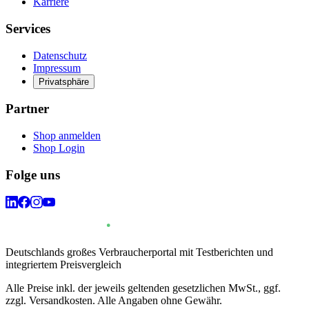
Karriere
Services
Datenschutz
Impressum
Privatsphäre
Partner
Shop anmelden
Shop Login
Folge uns
Deutschlands großes Verbraucherportal mit Testberichten und
integriertem Preisvergleich
Alle Preise inkl. der jeweils geltenden gesetzlichen MwSt., ggf.
zzgl. Versandkosten. Alle Angaben ohne Gewähr.