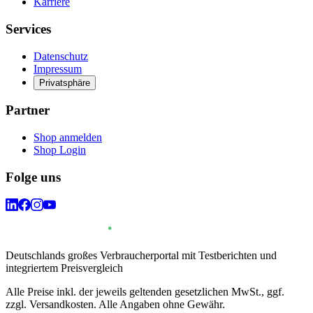
Karriere
Services
Datenschutz
Impressum
Privatsphäre
Partner
Shop anmelden
Shop Login
Folge uns
Deutschlands großes Verbraucherportal mit Testberichten und
integriertem Preisvergleich
Alle Preise inkl. der jeweils geltenden gesetzlichen MwSt., ggf.
zzgl. Versandkosten. Alle Angaben ohne Gewähr.