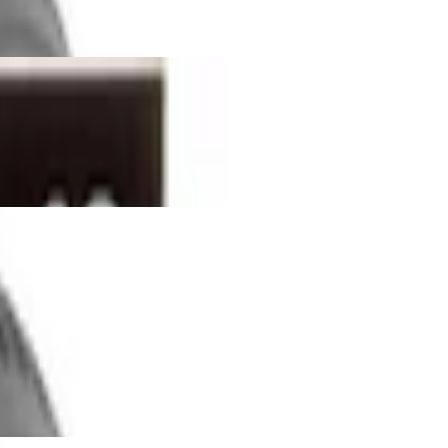
 Nylon