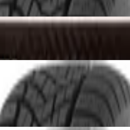
lektrum Set mit 12 Stück, Stärke 1,00 mm,