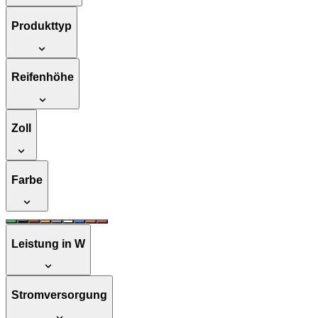
Produkttyp
Reifenhöhe
Zoll
Farbe
Leistung in W
Stromversorgung