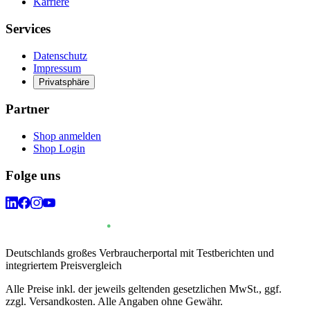
Karriere
Services
Datenschutz
Impressum
Privatsphäre
Partner
Shop anmelden
Shop Login
Folge uns
Deutschlands großes Verbraucherportal mit Testberichten und
integriertem Preisvergleich
Alle Preise inkl. der jeweils geltenden gesetzlichen MwSt., ggf.
zzgl. Versandkosten. Alle Angaben ohne Gewähr.