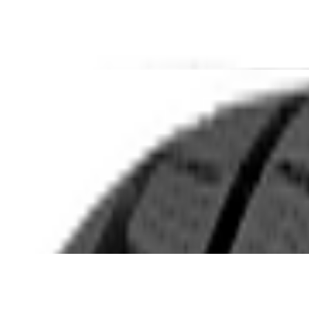
/105 T