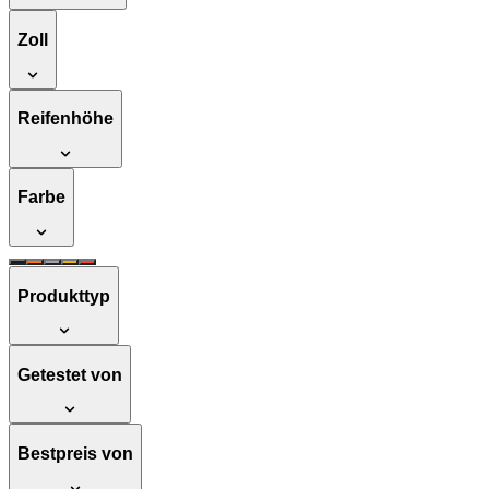
Zoll
Reifenhöhe
Farbe
Produkttyp
Getestet von
Bestpreis von