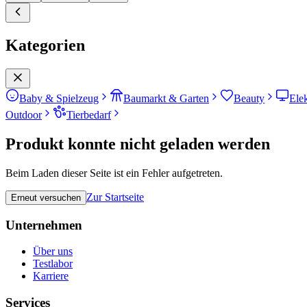
Kategorien
Baby & Spielzeug
Baumarkt & Garten
Beauty
Ele
Outdoor
Tierbedarf
Produkt konnte nicht geladen werden
Beim Laden dieser Seite ist ein Fehler aufgetreten.
Zur Startseite
Erneut versuchen
Unternehmen
Über uns
Testlabor
Karriere
Services