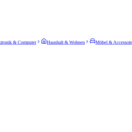
ktronik & Computer
Haushalt & Wohnen
Möbel & Accessoir