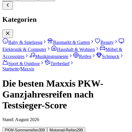
Kategorien
Baby & Spielzeug
Baumarkt & Garten
Beauty
Elektronik & Computer
Haushalt & Wohnen
Möbel &
Accessoires
Musikinstrumente
Reifen
Schmuck
Sport & Outdoor
Tierbedarf
Startseite
/
Maxxis
Die besten Maxxis PKW-
Ganzjahresreifen nach
Testsieger-Score
Stand:
August 2026
PKW-Sommerreifen
309
Motorrad-Reifen
299