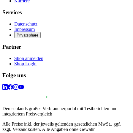
Karriere
Services
Datenschutz
Impressum
Privatsphäre
Partner
Shop anmelden
Shop Login
Folge uns
Deutschlands großes Verbraucherportal mit Testberichten und
integriertem Preisvergleich
Alle Preise inkl. der jeweils geltenden gesetzlichen MwSt., ggf.
zzgl. Versandkosten. Alle Angaben ohne Gewähr.