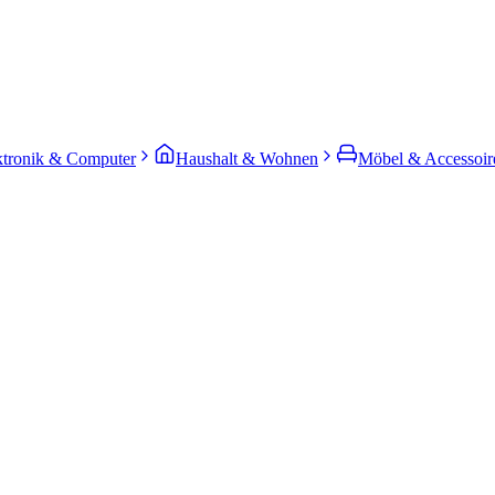
ktronik & Computer
Haushalt & Wohnen
Möbel & Accessoir