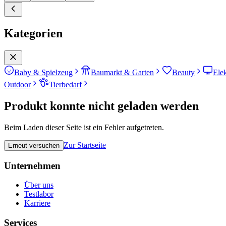
Kategorien
Baby & Spielzeug
Baumarkt & Garten
Beauty
Ele
Outdoor
Tierbedarf
Produkt konnte nicht geladen werden
Beim Laden dieser Seite ist ein Fehler aufgetreten.
Zur Startseite
Erneut versuchen
Unternehmen
Über uns
Testlabor
Karriere
Services