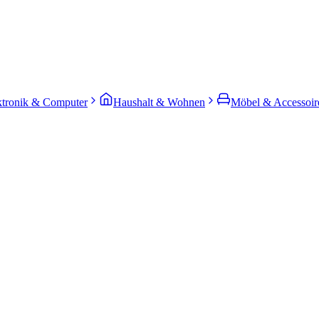
ktronik & Computer
Haushalt & Wohnen
Möbel & Accessoir