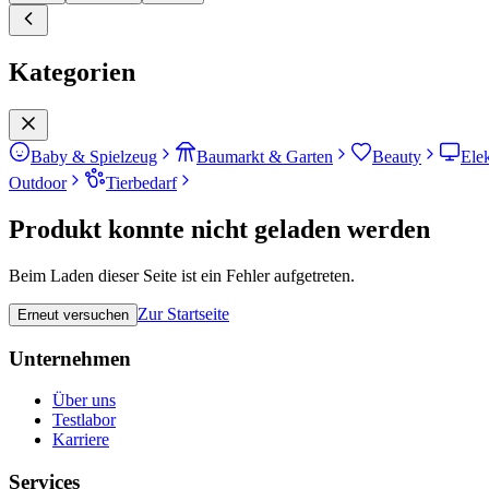
Kategorien
Baby & Spielzeug
Baumarkt & Garten
Beauty
Ele
Outdoor
Tierbedarf
Produkt konnte nicht geladen werden
Beim Laden dieser Seite ist ein Fehler aufgetreten.
Zur Startseite
Erneut versuchen
Unternehmen
Über uns
Testlabor
Karriere
Services