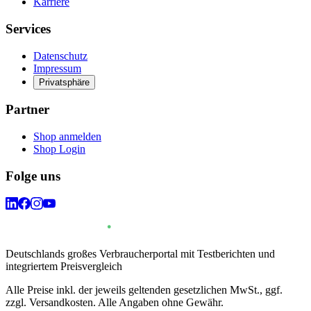
Karriere
Services
Datenschutz
Impressum
Privatsphäre
Partner
Shop anmelden
Shop Login
Folge uns
Deutschlands großes Verbraucherportal mit Testberichten und
integriertem Preisvergleich
Alle Preise inkl. der jeweils geltenden gesetzlichen MwSt., ggf.
zzgl. Versandkosten. Alle Angaben ohne Gewähr.