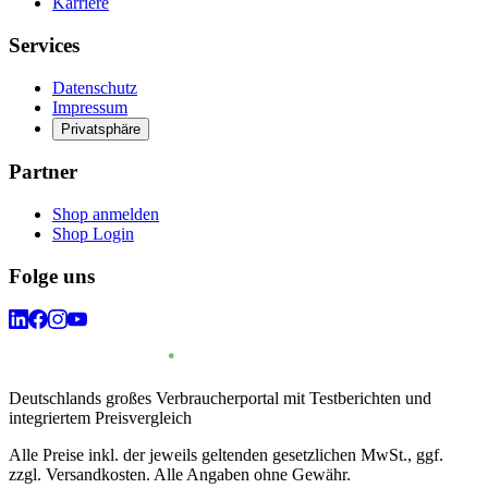
Karriere
Services
Datenschutz
Impressum
Privatsphäre
Partner
Shop anmelden
Shop Login
Folge uns
Deutschlands großes Verbraucherportal mit Testberichten und
integriertem Preisvergleich
Alle Preise inkl. der jeweils geltenden gesetzlichen MwSt., ggf.
zzgl. Versandkosten. Alle Angaben ohne Gewähr.