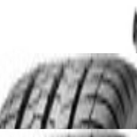
r Kinder ab 7 Jahre
V