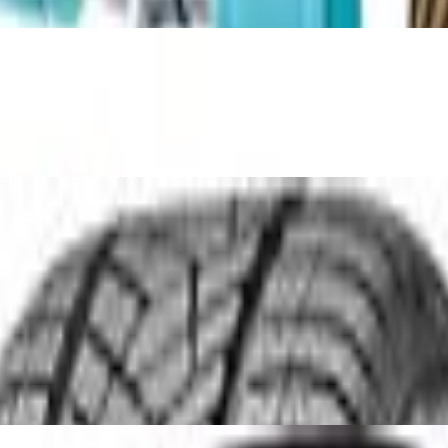
 Werkzeug Set 39 Teile