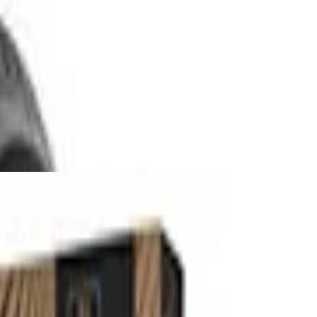
ter mit Federung | Tretroller für Kinder