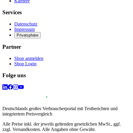
Karriere
Services
Datenschutz
Impressum
Privatsphäre
Partner
Shop anmelden
Shop Login
Folge uns
Deutschlands großes Verbraucherportal mit Testberichten und
integriertem Preisvergleich
Alle Preise inkl. der jeweils geltenden gesetzlichen MwSt., ggf.
zzgl. Versandkosten. Alle Angaben ohne Gewähr.