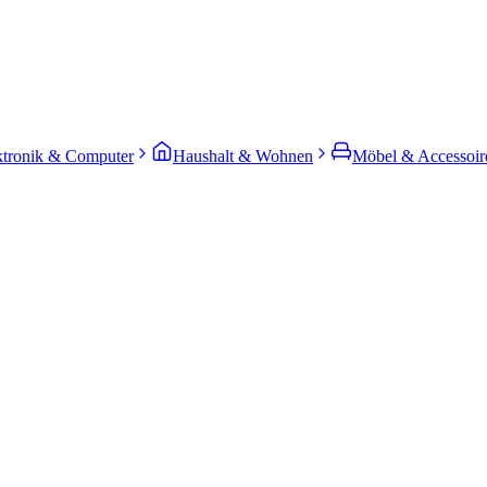
ktronik & Computer
Haushalt & Wohnen
Möbel & Accessoir