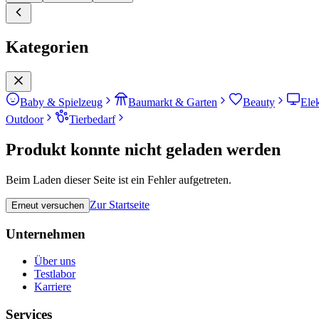
Kategorien
Baby & Spielzeug
Baumarkt & Garten
Beauty
Ele
Outdoor
Tierbedarf
Produkt konnte nicht geladen werden
Beim Laden dieser Seite ist ein Fehler aufgetreten.
Zur Startseite
Erneut versuchen
Unternehmen
Über uns
Testlabor
Karriere
Services