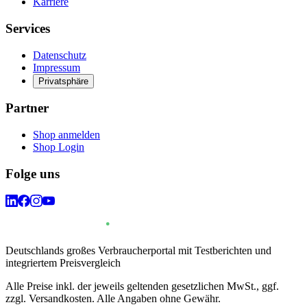
Karriere
Services
Datenschutz
Impressum
Privatsphäre
Partner
Shop anmelden
Shop Login
Folge uns
Deutschlands großes Verbraucherportal mit Testberichten und
integriertem Preisvergleich
Alle Preise inkl. der jeweils geltenden gesetzlichen MwSt., ggf.
zzgl. Versandkosten. Alle Angaben ohne Gewähr.