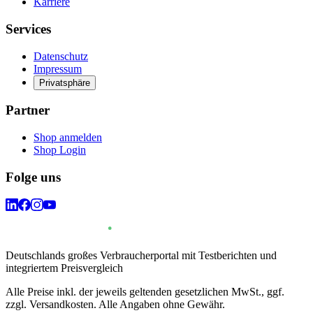
Karriere
Services
Datenschutz
Impressum
Privatsphäre
Partner
Shop anmelden
Shop Login
Folge uns
Deutschlands großes Verbraucherportal mit Testberichten und
integriertem Preisvergleich
Alle Preise inkl. der jeweils geltenden gesetzlichen MwSt., ggf.
zzgl. Versandkosten. Alle Angaben ohne Gewähr.